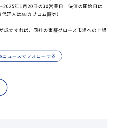
日～2025年1月20日の30営業日。決済の開始日は
復代理人はauカブコム証券）。
Bが成立すれば、同社の東証グロース市場への上場
gleニュースでフォローする