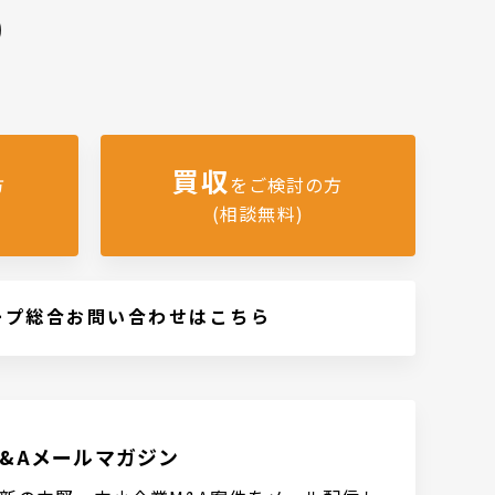
)
買収
方
をご検討の方
(相談無料)
ープ総合お問い合わせはこちら
M&Aメールマガジン