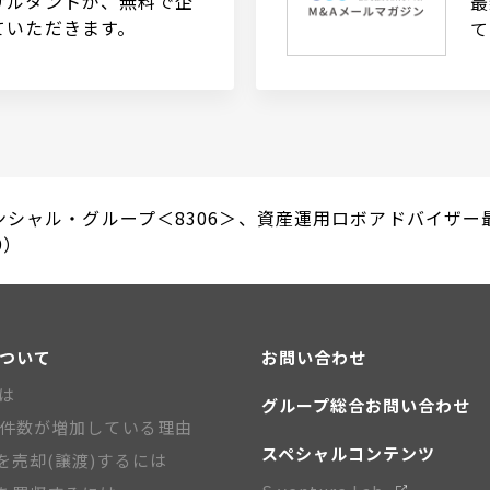
サルタントが、無料で企
最
ていただきます。
て
ンシャル・グループ＜8306＞、資産運用ロボアドバイザー
9）
について
お問い合わせ
とは
グループ総合お問い合わせ
A件数が増加している理由
スペシャルコンテンツ
を売却(譲渡)するには