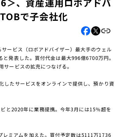
06＞、資産運用ロボアドバ
TOBで子会社化
するサービス（ロボアドバイザー）最大手のウェル
と発表した。買付代金は最大996億6700万円。
運用サービスの拡充につなげる。
動化したサービスをオンラインで提供し、預かり資
ビと2020年に業務提携。今年3月には15％超を
のプレミアムを加えた。買付予定数は5111万1736