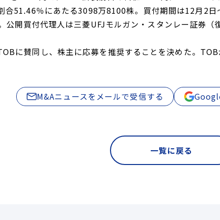
合51.46％にあたる3098万8100株。買付期間は12月2
7日。公開買付代理人は三菱UFJモルガン・スタンレー証券（
TOBに賛同し、株主に応募を推奨することを決めた。TO
M&Aニュースをメールで受信する
Goo
一覧に戻る