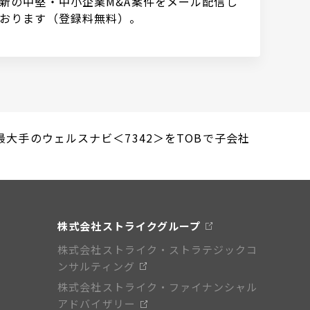
新の中堅・中小企業M&A案件をメール配信し
おります（登録料無料）。
最大手のウェルスナビ＜7342＞をTOBで子会社
株式会社ストライクグループ
株式会社ストライク・ストラテジックコ
ンサルティング
株式会社ストライク・ファイナンシャル
アドバイザリー