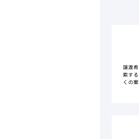
譲渡希
索する
くの案