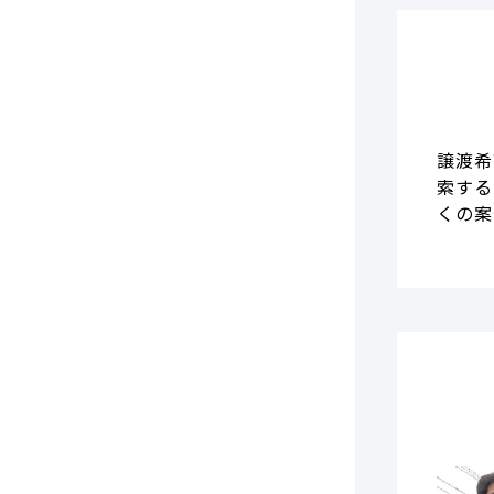
譲渡希
索する
くの案