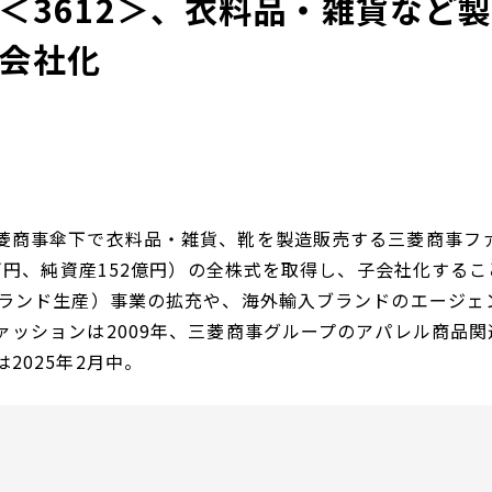
＜3612＞、衣料品・雑貨など
会社化
菱商事傘下で衣料品・雑貨、靴を製造販売する三菱商事ファ
00万円、純資産152億円）の全株式を取得し、子会社化す
ブランド生産）事業の拡充や、海外輸入ブランドのエージェ
ァッションは2009年、三菱商事グループのアパレル商品関連
2025年2月中。