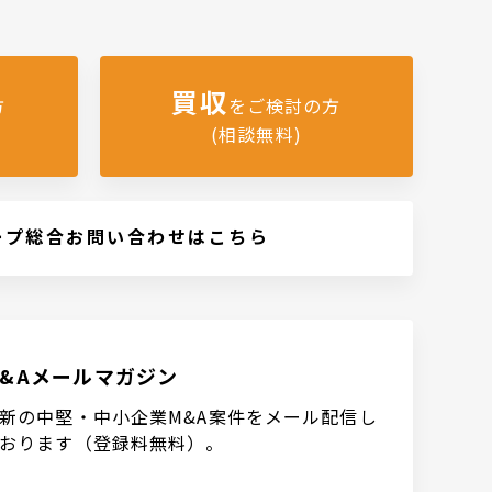
買収
方
をご検討の方
(相談無料)
ープ総合お問い合わせはこちら
M&Aメールマガジン
新の中堅・中小企業M&A案件をメール配信し
おります（登録料無料）。