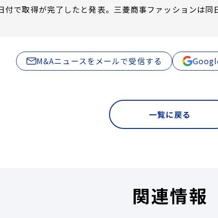
月28日付で取得が完了したと発表。三菱商事ファッションは
M&Aニュースをメールで受信する
Goo
一覧に戻る
関連情報