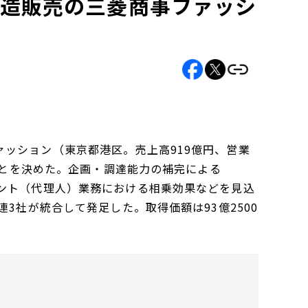
製造販売の三菱商事ファッシ
ッション（東京都港区。売上高919億円、営業
ることを決めた。企画・調達能力の補完による
ント（代理人）業務における相乗効果などを見込
3社が統合して発足した。取得価額は93億2500