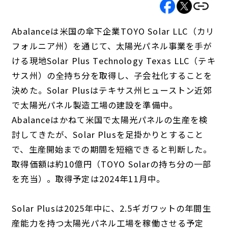
Abalanceは米国の傘下企業TOYO Solar LLC（カリ
フォルニア州）を通じて、太陽光パネル事業を手が
ける現地Solar Plus Technology Texas LLC（テキ
サス州）の全持ち分を取得し、子会社化することを
決めた。Solar Plusはテキサス州ヒューストン近郊
で太陽光パネル製造工場の建設を準備中。
Abalanceはかねて米国で太陽光パネルの生産を検
討してきたが、Solar Plusを足掛かりとすること
で、生産開始までの期間を短縮できると判断した。
取得価額は約10億円（TOYO Solarの持ち分の一部
を充当）。取得予定は2024年11月中。
Solar Plusは2025年中に、2.5ギガワットの年間生
産能力を持つ太陽光パネル工場を稼働させる予定