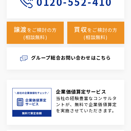
0120-552-410
譲渡
買収
をご検討の方
をご検討の方
(相談無料)
(相談無料)
グループ総合お問い合わせはこちら
企業価値算定サービス
当社の経験豊富なコンサルタ
ントが、無料で企業価値算定
を実施させていただきます。