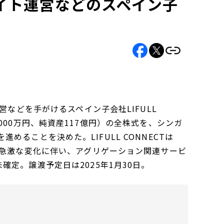
ンサイト運営などのスペイン子
営などを手がけるスペイン子会社LIFULL
0億3000万円、純資産117億円）の全株式を、シンガ
を進めることを決めた。LIFULL CONNECTは
の急激な変化に伴い、アグリゲーション関連サービ
定。譲渡予定日は2025年1月30日。