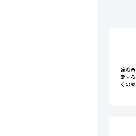
譲渡希
索する
くの案