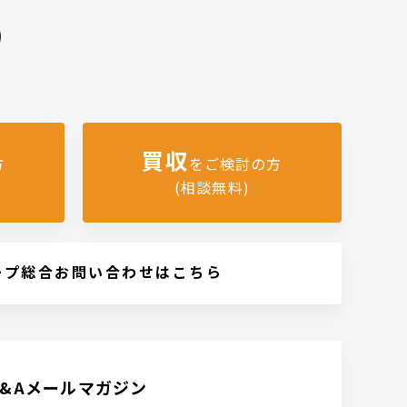
)
買収
方
をご検討の方
(相談無料)
ープ総合お問い合わせはこちら
M&Aメールマガジン