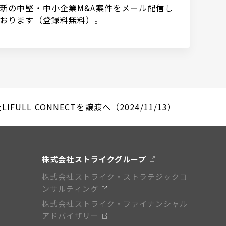
新の中堅・中小企業M&A案件をメール配信し
おります（登録料無料）。
LL CONNECTを譲渡へ（2024/11/13）
株式会社ストライクグループ
株式会社ストライク・ストラテジックコ
ンサルティング
株式会社ストライク・ファイナンシャル
アドバイザリー