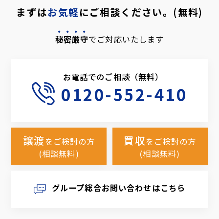
まずは
お気軽
にご相談ください。(無料)
秘密厳守
でご対応いたします
お電話でのご相談（無料）
0120-552-410
譲渡
買収
をご検討の方
をご検討の方
(相談無料)
(相談無料)
グループ総合お問い合わせはこちら