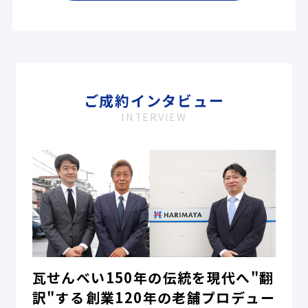
ご成約インタビュー
INTERVIEW
瓦せんべい150年の伝統を現代へ"翻
訳"する――創業120年の老舗プロデュー