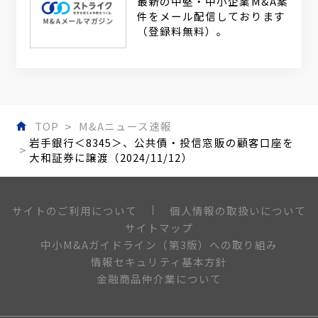
最新の中堅・中小企業M&A案
件をメール配信しております
（登録料無料）。
TOP
M&Aニュース速報
岩手銀行＜8345＞、公共債・投信窓販の顧客口座を
大和証券に譲渡（2024/11/12）
個人情報の取扱いについて
サイトのご利用について
サイトマップ
中小M&Aガイドライン（第3版）への取り組み
情報セキュリティ基本方針
金融商品仲介業について