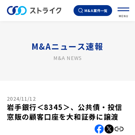
M&A案件一覧
MENU
M&Aニュース速報
M&A NEWS
2024/11/12
岩手銀行＜8345＞、公共債・投信
窓販の顧客口座を大和証券に譲渡