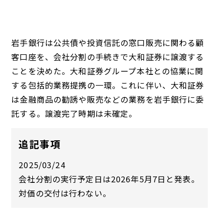
岩手銀行は公共債や投資信託の窓口販売に関わる顧
客口座を、会社分割の手続きで大和証券に譲渡する
ことを決めた。大和証券グループ本社との協業に関
する包括的業務提携の一環。これに伴い、大和証券
は金融商品の勧誘や販売などの業務を岩手銀行に委
託する。譲渡完了時期は未確定。
追記事項
2025/03/24
会社分割の実行予定日は2026年5月7日と発表。
対価の交付は行わない。