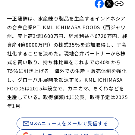
一正蒲鉾は、水産練り製品を生産するインドネシア
の合弁企業PT. KML ICHIMASA FOODS（西ジャワ
州。売上高3億1600万円、経常利益△6720万円、純
資産4億8000万円）の株式35％を追加取得し、子会
社化することを決めた。現地合弁パートナーから株
式を買い取り、持ち株比率をこれまでの40％から
75％に引き上げる。海外での生産・販売体制を強化
し、グローバル展開を加速する。KML ICHIMASA
FOODSは2015年設立で、カニカマ、ちくわなどを
生産している。取得価額は非公表。取得予定は2025
年1月。
M&Aニュースをメールで受信する