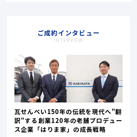
ご成約インタビュー
INTERVIEW
瓦せんべい150年の伝統を現代へ"翻
訳"する――創業120年の老舗プロデュー
ス企業「はりま家」の成長戦略