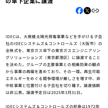
の傘下企業に譲渡
IDECは、大規模太陽光発電事業などを手がける子会
社のIDECシステムズ＆コントロールズ（大阪市）の
全株式を、東京ガス傘下の東京ガスエンジニアリン
グソリューションズ（東京都港区）に譲渡すること
を決めた。グループの主要事業との相乗効果の観点
から事業の再編を進めており、その一環。再生可能
エネルギーをめぐる競争環境が厳しさを増す中、非
中核事業と位置付ける子会社を切り離す。譲渡価額
は非公表。譲渡予定日は2025年3月31日。
IDECシステムズ＆コントロールズの前身は1972年