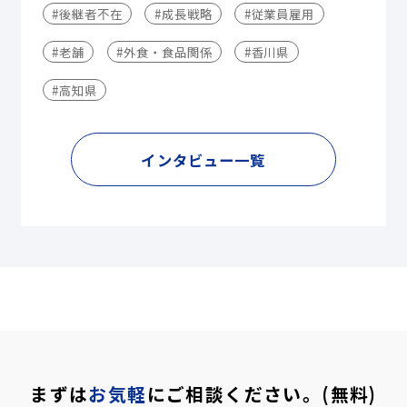
#後継者不在
#成長戦略
#従業員雇用
#老舗
#外食・食品関係
#香川県
#高知県
インタビュー一覧
まずは
お気軽
にご相談ください。(無料)