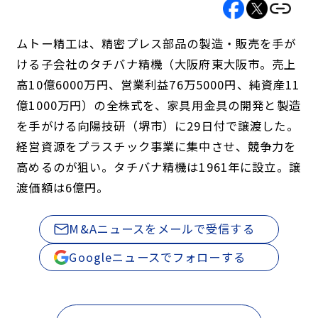
ムトー精工は、精密プレス部品の製造・販売を手が
ける子会社のタチバナ精機（大阪府東大阪市。売上
高10億6000万円、営業利益76万5000円、純資産11
億1000万円）の全株式を、家具用金具の開発と製造
を手がける向陽技研（堺市）に29日付で譲渡した。
経営資源をプラスチック事業に集中させ、競争力を
高めるのが狙い。タチバナ精機は1961年に設立。譲
渡価額は6億円。
M&Aニュースをメールで受信する
Googleニュースでフォローする