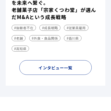
を未来へ繋ぐ。
老舗菓子店「宗家くつわ堂」が選ん
だM&Aという成長戦略
#後継者不在
#成長戦略
#従業員雇用
#老舗
#外食・食品関係
#香川県
#高知県
インタビュー一覧