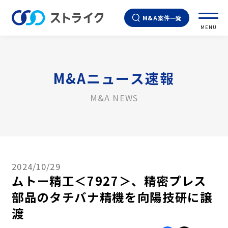
M&A案件一覧
MENU
M&Aニュース速報
M&A NEWS
2024/10/29
ムトー精工＜7927＞、精密プレス
部品のタチバナ精機を向陽技研に譲
渡