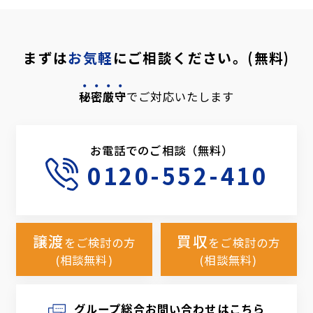
まずは
お気軽
にご相談ください。(無料)
秘密厳守
でご対応いたします
お電話でのご相談（無料）
0120-552-410
譲渡
買収
をご検討の方
をご検討の方
(相談無料)
(相談無料)
グループ総合お問い合わせはこちら