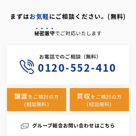
まずは
お気軽
にご相談ください。(無料)
秘密厳守
でご対応いたします
お電話でのご相談（無料）
0120-552-410
譲渡
買収
をご検討の方
をご検討の方
(相談無料)
(相談無料)
グループ総合お問い合わせはこちら