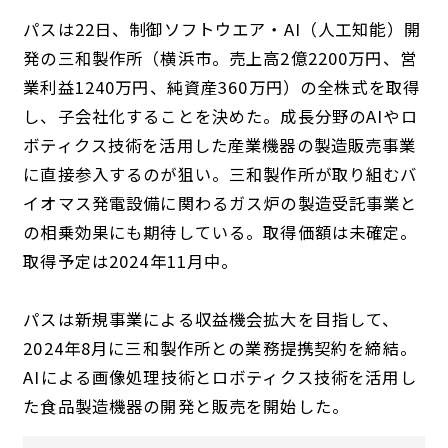
パスは22日、制御ソフトウエア・AI（人工知能）開
発の三和製作所（横浜市。売上高2億2200万円、営
業利益1240万円、純資産360万円）の全株式を取得
し、子会社化することを決めた。成長分野のAIやロ
ボティクス技術を活用した産業機器の製造販売事業
に直接参入するのが狙い。三和製作所が取り組むバ
イオマス発電設備に関わるガス炉の製造受託事業と
の相乗効果にも期待している。取得価額は未確定。
取得予定は2024年11月中。
パスは新規事業による収益機会拡大を目指して、
2024年8月に三和製作所との業務提携契約を締結。
AIによる画像処理技術とロボティクス技術を活用し
た食品製造機器の開発と販売を開始した。