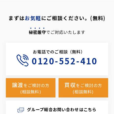
まずは
お気軽
にご相談ください。(無料)
秘密厳守
でご対応いたします
お電話でのご相談（無料）
0120-552-410
譲渡
買収
をご検討の方
をご検討の方
(相談無料)
(相談無料)
グループ総合お問い合わせはこちら