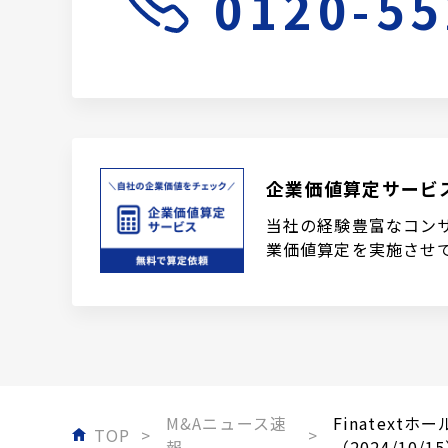
0120-55
企業価値算定サービ
当社の経験豊富なコン
業価値算定を実施させ
M&Aニュース速
Finatex
TOP
報
（2024/10/1