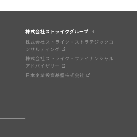
株式会社ストライクグループ
株式会社ストライク・ストラテジックコ
ンサルティング
株式会社ストライク・ファイナンシャル
アドバイザリー
日本企業投資基盤株式会社