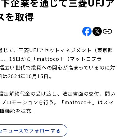
、傘下企業を通じて三菱UFJア
スを取得
を通じて、三菱UFJアセットマネジメント（東京都
、15日から「mattoco＋（マットコプラ
で幅広い世代で投資への関心が高まっているのに対
024年10月15日。
、設定解約代金の受け渡し、法定書面の交付、問い
ロモーションを行う。「mattoco＋」はスマ
各種機能を拡充。
gleニュースでフォローする