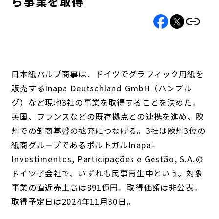
ら事業を取得
日本紙パルプ商事は、ドイツでグラフィック用紙を
販売するInapa Deutschland GmbH（ハンブル
グ）など現地3社の事業を取得することを決めた。
英国、フランスなどの既存拠点との連携を進め、欧
州での卸商基盤の拡充につなげる。3社は欧州3位の
紙商グループであるポルトガルInapa–
Investimentos, Participações e Gestão, S.A.の
ドイツ子会社で、いずれも民事再生中という。対象
事業の直近売上高は891億円。取得価額は非公表。
取得予定日は2024年11月30日。