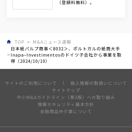
（登録料無料）。
TOP
M&Aニュース速報
日本紙パルプ商事＜8032＞、ポルトガルの紙商大手
Inapa–Investimentosのドイツ子会社から事業を取
得（2024/10/10）
個人情報の取扱いについて
サイトのご利用について
サイトマップ
中小M&Aガイドライン（第3版）への取り組み
情報セキュリティ基本方針
金融商品仲介業について