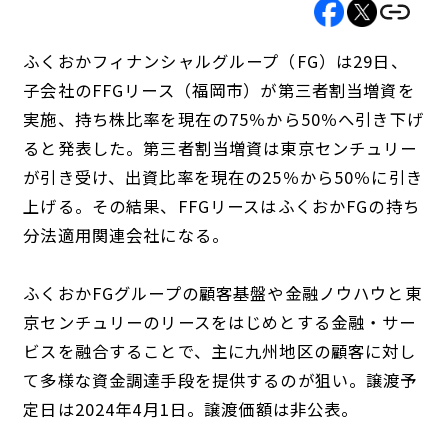
ふくおかフィナンシャルグループ（FG）は29日、
子会社のFFGリース（福岡市）が第三者割当増資を
実施、持ち株比率を現在の75％から50％へ引き下げ
ると発表した。第三者割当増資は東京センチュリー
が引き受け、出資比率を現在の25％から50％に引き
上げる。その結果、FFGリースはふくおかFGの持ち
分法適用関連会社になる。
ふくおかFGグループの顧客基盤や金融ノウハウと東
京センチュリーのリースをはじめとする金融・サー
ビスを融合することで、主に九州地区の顧客に対し
て多様な資金調達手段を提供するのが狙い。譲渡予
定日は2024年4月1日。譲渡価額は非公表。