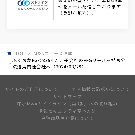
最新の中堅・中小企業M&A案
件をメール配信しております
（登録料無料）。
TOP
M&Aニュース速報
ふくおかFG＜8354 ＞、子会社のFFGリースを持ち分
法適用関連会社へ（2024/03/29）
個人情報の取扱いについて
サイトのご利用について
サイトマップ
中小M&Aガイドライン（第3版）への取り組み
情報セキュリティ基本方針
金融商品仲介業について