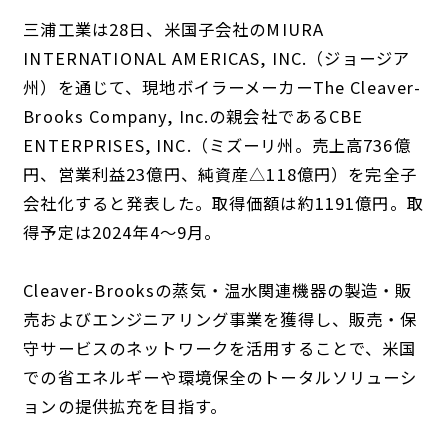
三浦工業は28日、米国子会社のMIURA
INTERNATIONAL AMERICAS, INC.（ジョージア
州）を通じて、現地ボイラーメーカーThe Cleaver-
Brooks Company, Inc.の親会社であるCBE
ENTERPRISES, INC.（ミズーリ州。売上高736億
円、営業利益23億円、純資産△118億円）を完全子
会社化すると発表した。取得価額は約1191億円。取
得予定は2024年4〜9月。
Cleaver-Brooksの蒸気・温水関連機器の製造・販
売およびエンジニアリング事業を獲得し、販売・保
守サービスのネットワークを活用することで、米国
での省エネルギーや環境保全のトータルソリューシ
ョンの提供拡充を目指す。