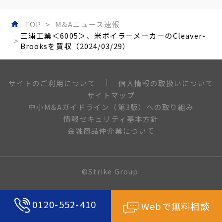
TOP
M&Aニュース速報
三浦工業＜6005＞、米ボイラーメーカーのCleaver-
Brooksを買収（2024/03/29）
個人情報の取扱いについて
サイトのご利用について
サイトマップ
中小M&Aガイドライン（第3版）への取り組み
情報セキュリティ基本方針
金融商品仲介業について
©Strike Group.
0120-552-410
Webで無料相談