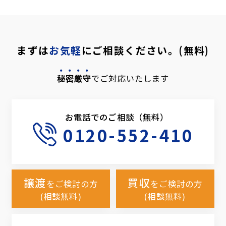
まずは
お気軽
にご相談ください。(無料)
秘密厳守
でご対応いたします
お電話でのご相談（無料）
0120-552-410
譲渡
買収
をご検討の方
をご検討の方
(相談無料)
(相談無料)