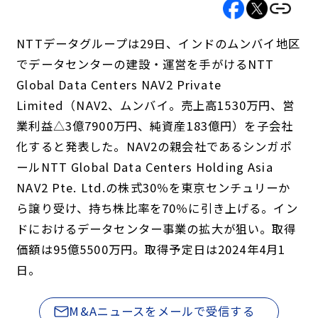
NTTデータグループは29日、インドのムンバイ地区
でデータセンターの建設・運営を手がけるNTT
Global Data Centers NAV2 Private
Limited（NAV2、ムンバイ。売上高1530万円、営
業利益△3億7900万円、純資産183億円）を子会社
化すると発表した。NAV2の親会社であるシンガポ
ールNTT Global Data Centers Holding Asia
NAV2 Pte. Ltd.の株式30％を東京センチュリーか
ら譲り受け、持ち株比率を70％に引き上げる。イン
ドにおけるデータセンター事業の拡大が狙い。取得
価額は95億5500万円。取得予定日は2024年4月1
日。
M&Aニュースをメールで受信する