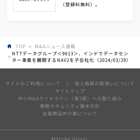
（登録料無料）。
TOP
M&Aニュース速報
NTTデータグループ＜9613＞、インドでデータセン
ター事業を展開するNAV2を子会社化（2024/03/29）
個人情報の取扱いについて
サイトのご利用について
サイトマップ
中小M&Aガイドライン（第3版）への取り組み
情報セキュリティ基本方針
金融商品仲介業について
©Strike Group.