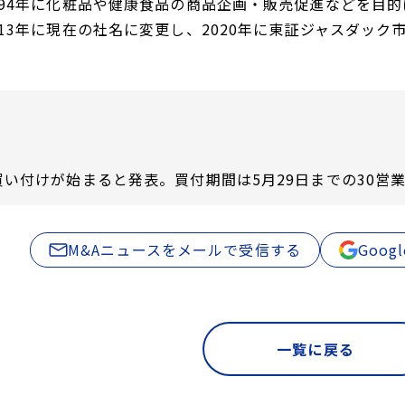
994年に化粧品や健康食品の商品企画・販売促進などを目的
13年に現在の社名に変更し、2020年に東証ジャスダック
買い付けが始まると発表。買付期間は5月29日までの30営
M&Aニュースをメールで受信する
Goo
一覧に戻る