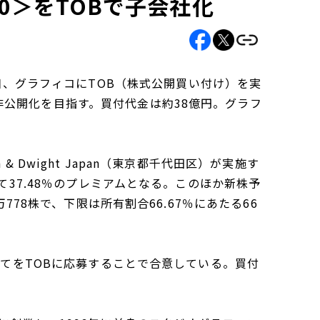
930＞をTOBで子会社化
）は28日、グラフィコにTOB（株式公開買い付け）を実
公開化を目指す。買付代金は約38億円。グラフ
h & Dwight Japan（東京都千代田区）が実施す
て37.48％のプレミアムとなる。このほか新株予
778株で、下限は所有割合66.67％にあたる66
べてをTOBに応募することで合意している。買付