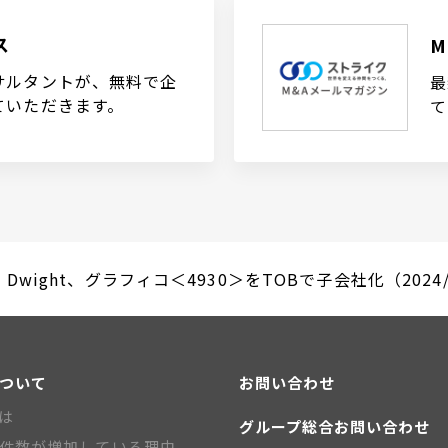
ス
サルタントが、無料で企
最
ていただきます。
て
 & Dwight、グラフィコ＜4930＞をTOBで子会社化（2024/
について
お問い合わせ
とは
グループ総合お問い合わせ
A件数が増加している理由