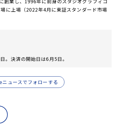
に創業し、1996年に前身のスタジオグラフィコ
市場に上場（2022年4月に東証スタンダード市場
業日。決済の開始日は6月5日。
gleニュースでフォローする