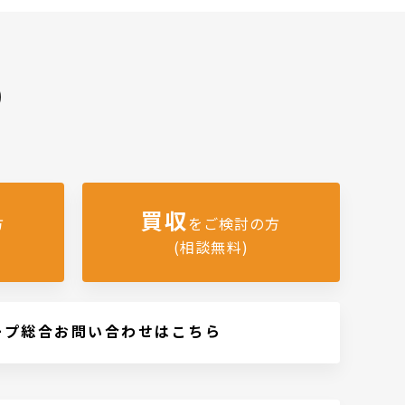
)
買収
方
をご検討の方
(相談無料)
ープ総合お問い合わせはこちら