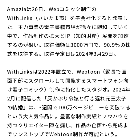
Amaziaは26日、Webコミック制作の
WithLinks（さいたま市）を子会社化すると発表し
た。主力事業の電子書籍市場が徐々に飽和していく
中で、作品制作の拡大とIP（知的財産）展開を加速
するのが狙い。取得価額は3000万円で、90.9％の株
式を取得する。取得予定日は2024年3月29日。
WithLinksは2022年設立で、Webtoon（縦長で画
面下部にスクロールして閲覧するスマートフォン向
け電子コミック）制作に特化したスタジオ。2024年
2月に配信した「灰かぶり令嬢と行き遅れ元王太子
の結婚」は、3週間で100万ページビューを突破する
という大人気作品に。豊富な制作実績とノウハウを
持つクリエイター陣を擁し、作品の企画から完成ま
でワンストップでWebtoon制作が可能という。