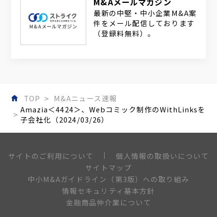
M&Aメールマガジン
最新の中堅・中小企業M&A案
件をメール配信しております
（登録料無料）。
TOP
M&Aニュース速報
Amazia＜4424＞、Webコミック制作のWithLinksを
子会社化（2024/03/26）
個人情報の取扱いについて
サイトのご利用について
サイトマップ
中小M&Aガイドライン（第3版）への取り組み
情報セキュリティ基本方針
金融商品仲介業について