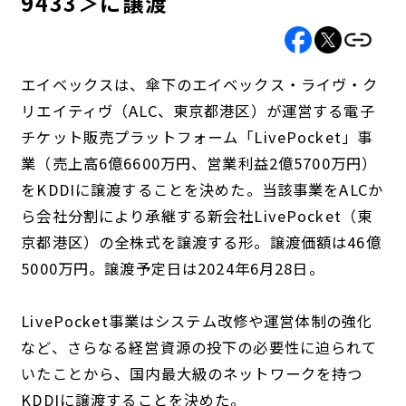
9433＞に譲渡
エイベックスは、傘下のエイベックス・ライヴ・ク
リエイティヴ（ALC、東京都港区）が運営する電子
チケット販売プラットフォーム「LivePocket」事
業（売上高6億6600万円、営業利益2億5700万円）
をKDDIに譲渡することを決めた。当該事業をALCか
ら会社分割により承継する新会社LivePocket（東
京都港区）の全株式を譲渡する形。譲渡価額は46億
5000万円。譲渡予定日は2024年6月28日。
LivePocket事業はシステム改修や運営体制の強化
など、さらなる経営資源の投下の必要性に迫られて
いたことから、国内最大級のネットワークを持つ
KDDIに譲渡することを決めた。