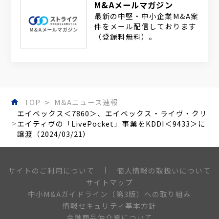
M&Aメールマガジン
最新の中堅・中小企業M&A案
件をメール配信しております
（登録料無料）。
TOP
M&Aニュース速報
エイベックス＜7860＞、エイベックス・ライヴ・クリ
エイティヴの「LivePocket」事業をKDDI＜9433＞に
譲渡（2024/03/21）
個人情報の取扱いについて
サイトのご利用について
サイトマップ
中小M&Aガイドライン（第3版）への取り組み
情報セキュリティ基本方針
金融商品仲介業について