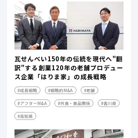
瓦せんべい150年の伝統を現代へ"翻
訳"する――創業120年の老舗プロデュー
ス企業「はりま家」の成長戦略
#成長戦略
#戦略的M&A
#老舗
#アフターM&A
#外食・食品関係
#香川県
#高知県