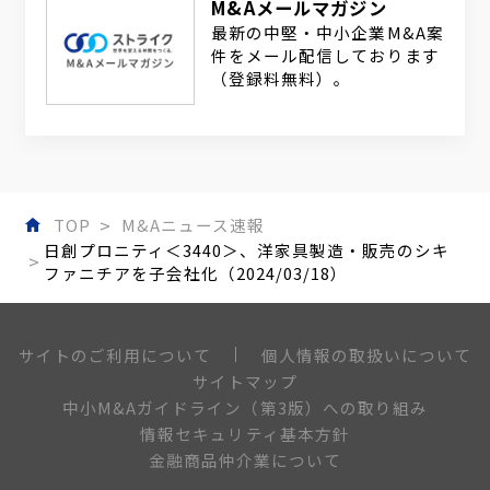
M&Aメールマガジン
最新の中堅・中小企業M&A案
件をメール配信しております
（登録料無料）。
TOP
M&Aニュース速報
日創プロニティ＜3440＞、洋家具製造・販売のシキ
ファニチアを子会社化（2024/03/18）
個人情報の取扱いについて
サイトのご利用について
サイトマップ
中小M&Aガイドライン（第3版）への取り組み
情報セキュリティ基本方針
金融商品仲介業について