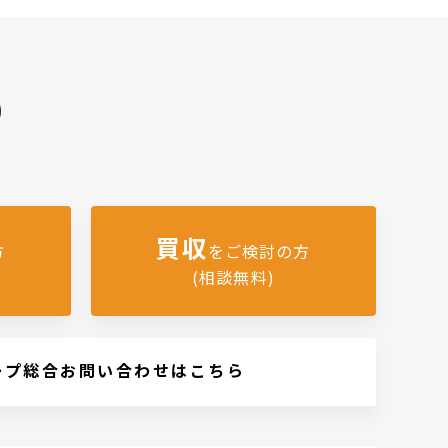
)
買収
方
をご検討の方
(相談無料)
ープ総合お問い合わせはこちら