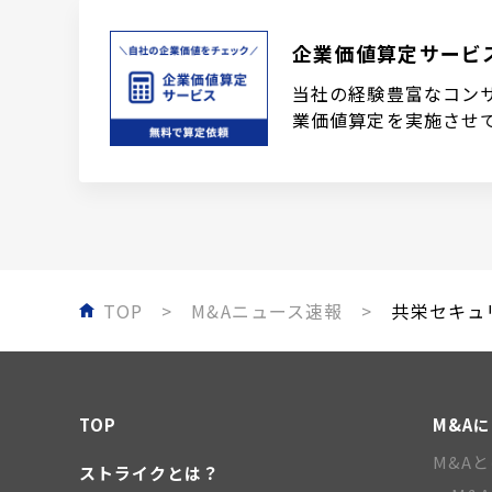
企業価値算定サービ
当社の経験豊富なコン
業価値算定を実施させ
TOP
M&Aニュース速報
共栄セキュリ
TOP
M&A
M&A
ストライクとは？