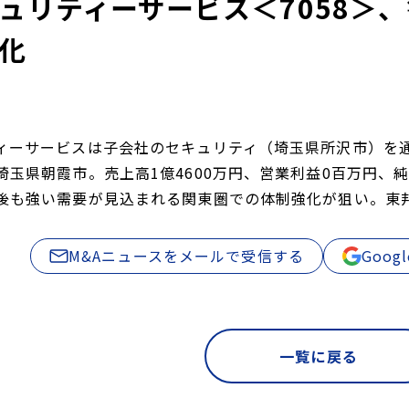
ュリティーサービス＜7058＞
化
ィーサービスは子会社のセキュリティ（埼玉県所沢市）を
玉県朝霞市。売上高1億4600万円、営業利益0百万円、純
後も強い需要が見込まれる関東圏での体制強化が狙い。東邦
M&Aニュースをメールで受信する
Goo
一覧に戻る