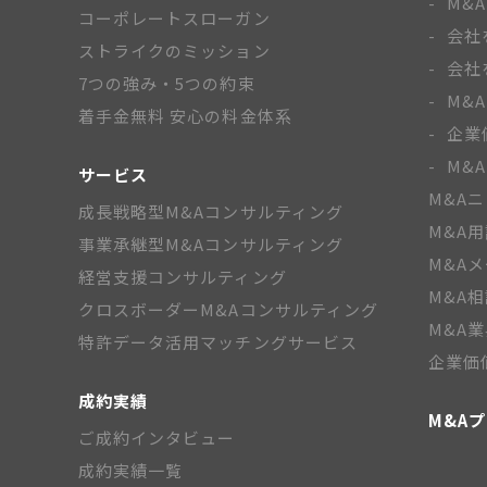
M&
コーポレートスローガン
会社
ストライクのミッション
会社
7つの強み・5つの約束
M&
着手金無料 安心の料金体系
企業
M&
サービス
M&A
成長戦略型M&Aコンサルティング
M&A
事業承継型M&Aコンサルティング
M&A
経営支援コンサルティング
M&A
クロスボーダーM&Aコンサルティング
M&A
特許データ活用マッチングサービス
企業価
成約実績
M&A
ご成約インタビュー
成約実績一覧