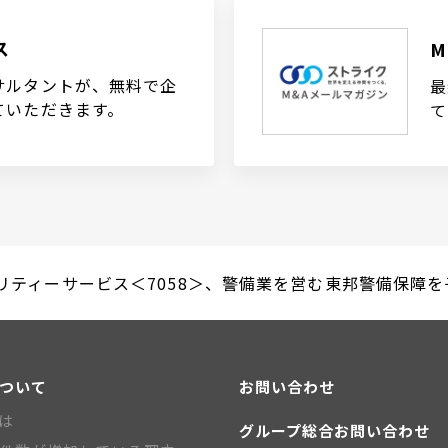
ス
サルタントが、無料で企
最
ていただきます。
て
ティーサービス＜7058＞、警備業を営む東邦警備保障を子会社
について
お問い合わせ
とは
グループ総合お問い合わせ