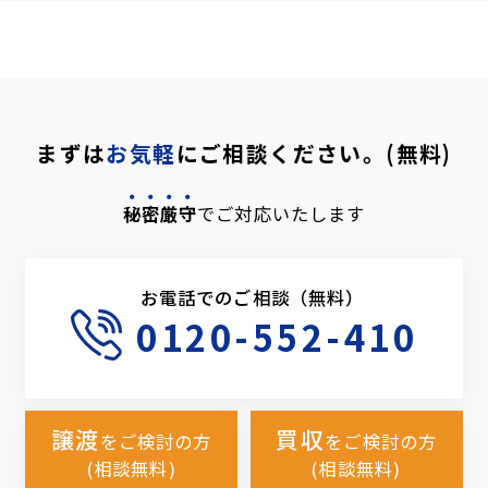
まずは
お気軽
にご相談ください。(無料)
秘密厳守
でご対応いたします
お電話でのご相談（無料）
0120-552-410
譲渡
買収
をご検討の方
をご検討の方
(相談無料)
(相談無料)