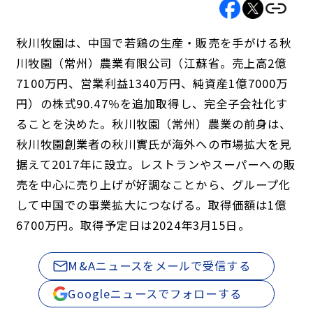
秋川牧園は、中国で若鶏の生産・販売を手がける秋
川牧園（常州）農業有限公司（江蘇省。売上高2億
7100万円、営業利益1340万円、純資産1億7000万
円）の株式90.47％を追加取得し、完全子会社化す
ることを決めた。秋川牧園（常州）農業の前身は、
秋川牧園創業者の秋川實氏が海外への市場拡大を見
据えて2017年に設立。レストランやスーパーへの販
売を中心に売り上げが好調なことから、グループ化
して中国での事業拡大につなげる。取得価額は1億
6700万円。取得予定日は2024年3月15日。
M&Aニュースをメールで受信する
Googleニュースでフォローする