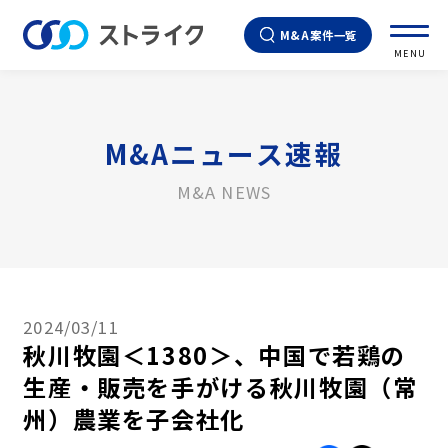
M&A案件一覧
MENU
M&Aニュース速報
M&A NEWS
2024/03/11
秋川牧園＜1380＞、中国で若鶏の
生産・販売を手がける秋川牧園（常
州）農業を子会社化