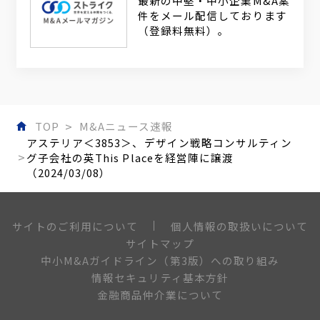
最新の中堅・中小企業M&A案
件をメール配信しております
（登録料無料）。
TOP
M&Aニュース速報
アステリア＜3853＞、デザイン戦略コンサルティン
グ子会社の英This Placeを経営陣に譲渡
（2024/03/08）
個人情報の取扱いについて
サイトのご利用について
サイトマップ
中小M&Aガイドライン（第3版）への取り組み
情報セキュリティ基本方針
金融商品仲介業について