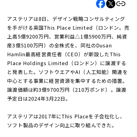
アステリアは8日、デザイン戦略コンサルティング
を手がける英国This Place Limited（ロンドン。売
上高5億9200万円、営業利益△1億5900万円、純資
産3億5100万円）の全株式を、同社のDusan
Hamlin最高経営責任者（CEO）が新設したThis
Place Holdings Limited（ロンドン）に譲渡する
と発表した。ソフトウエアやAI（人工知能）関連を
中心とする事業に経営資源を集中するための措置。
譲渡価額は約3億9700万円（210万ポンド）。譲渡
予定日は2024年3月22日。
アステリアは2017年にThis Placeを子会社化し、
ソフト製品のデザイン向上に取り組んできた。