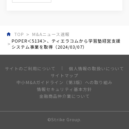
TOP
M&Aニュース速報
POPER＜5134＞、ティエラコムから学習塾経営支援
システム事業を取得（2024/03/07）
個人情報の取扱いについて
サイトのご利用について
サイトマップ
中小M&Aガイドライン（第3版）への取り組み
情報セキュリティ基本方針
金融商品仲介業について
©Strike Group.