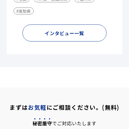
#高知県
インタビュー一覧
まずは
お気軽
にご相談ください。(無料)
秘密厳守
でご対応いたします