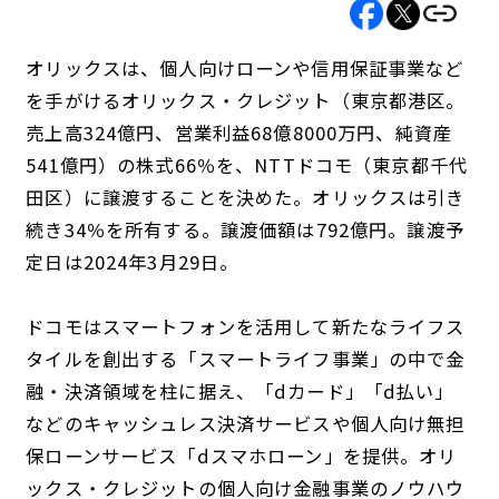
オリックスは、個人向けローンや信用保証事業など
を手がけるオリックス・クレジット（東京都港区。
売上高324億円、営業利益68億8000万円、純資産
541億円）の株式66％を、NTTドコモ（東京都千代
田区）に譲渡することを決めた。オリックスは引き
続き34％を所有する。譲渡価額は792億円。譲渡予
定日は2024年3月29日。
ドコモはスマートフォンを活用して新たなライフス
タイルを創出する「スマートライフ事業」の中で金
融・決済領域を柱に据え、「dカード」「d払い」
などのキャッシュレス決済サービスや個人向け無担
保ローンサービス「dスマホローン」を提供。オリ
ックス・クレジットの個人向け金融事業のノウハウ