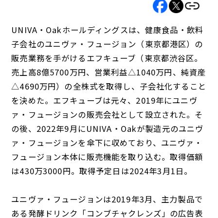
UNIVA・Oakホールディングスは、健康食品・飲料
子会社のユニヴァ・フュージョン（東京都港区）の
販売業務を手がけるエフキューブ（東京都渋谷区。
売上高8億5700万円、営業利益△1040万円、純資産
△4690万円）の全株式を取得し、子会社化すること
を決めた。エフキューブは元々、2019年にユニヴ
ァ・フュージョンの販売会社として設立された。そ
の後、2022年9月にUNIVA・Oakが製造元のユニヴ
ァ・フュージョンを傘下に収めており、ユニヴァ・
フュージョン本体に販売機能を取り込む。取得価額
は430万3000円。取得予定日は2024年3月1日。
ユニヴァ・フュージョンは2019年3月、主力製品で
ある発酵ドリンク「コンブチャクレンズ」の広告表