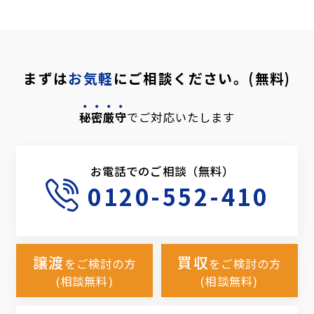
まずは
お気軽
にご相談ください。(無料)
秘密厳守
でご対応いたします
お電話でのご相談（無料）
0120-552-410
譲渡
買収
をご検討の方
をご検討の方
(相談無料)
(相談無料)