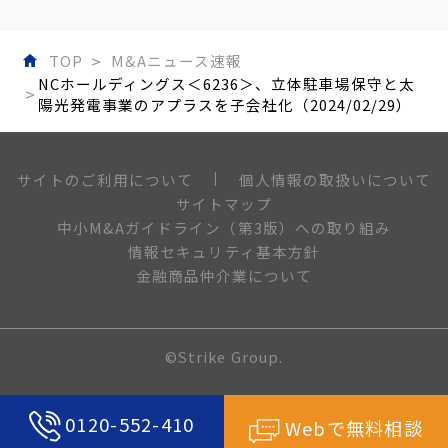
TOP
M&Aニュース速報
NCホールディングス＜6236＞、立体駐車場保守と太
陽光発電事業のアプラスを子会社化（2024/02/29）
個人情報の取扱いについて
サイトのご利用について
サイトマップ
中小M&Aガイドライン（第3版）への取り組み
情報セキュリティ基本方針
金融商品仲介業について
©Strike Group.
0120-552-410
Webで無料相談