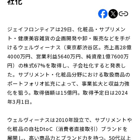
社化
ジェイフロンティアは29日、化粧品・サプリメン
ト・健康美容雑貨の企画開発や卸・販売などを手が
けるウェルヴィーナス（東京都渋谷区。売上高28億
4000万円、営業利益5640万円、純資産1億7600万
円）の株式67%を取得し、子会社化すると発表し
た。サプリメント・化粧品分野における取扱商品の
ポートフォリオ拡充によって、事業拡大と収益力強
化を狙う。取得価額は15億円。取得予定日は2024
年3月1日。
ウェルヴィーナスは2010年設立で、サプリメントや
化粧品の自社DtoC（消費者直接取引）ブランドを
展開し、高い商品力とブランド力を持つ。50代以上