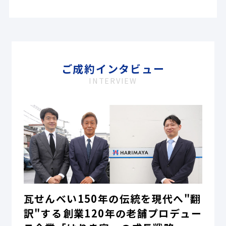
ご成約インタビュー
INTERVIEW
瓦せんべい150年の伝統を現代へ"翻
訳"する――創業120年の老舗プロデュー