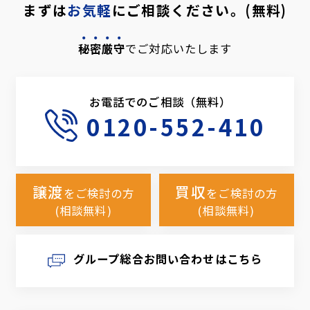
まずは
お気軽
にご相談ください。(無料)
秘密厳守
でご対応いたします
お電話でのご相談（無料）
0120-552-410
譲渡
買収
をご検討の方
をご検討の方
(相談無料)
(相談無料)
グループ総合お問い合わせはこちら