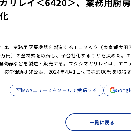
ガリレイ＜6420＞、業務用厨
化
イは、業務用厨房機器を製造するエコメック（東京都大田区。売
000万円）の全株式を取得し、子会社化することを決めた。エ
理機器などを製造・販売する。フクシマガリレイは、エコ
。取得価額は非公表。2024年4月1日付で株式80％を取得
M&Aニュースをメールで受信する
Goo
一覧に戻る