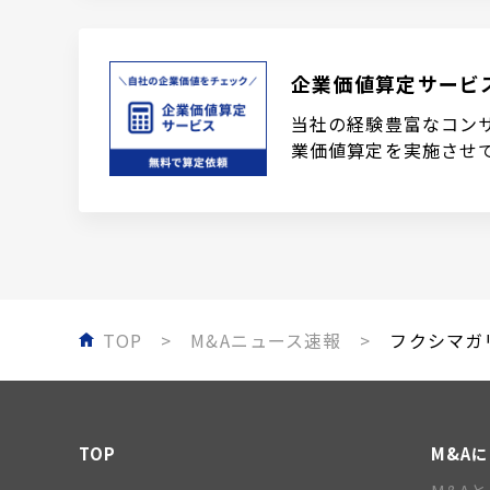
企業価値算定サービ
当社の経験豊富なコン
業価値算定を実施させ
TOP
M&Aニュース速報
フクシマガリ
TOP
M&A