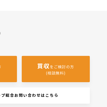
)
買収
方
をご検討の方
(相談無料)
ープ総合お問い合わせはこちら