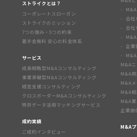
M&A
ストライクとは？
M&
コーポレートスローガン
会社
ストライクのミッション
会社
7つの強み・5つの約束
M&
着手金無料 安心の料金体系
企業
M&
サービス
M&A
成長戦略型M&Aコンサルティング
M&A
事業承継型M&Aコンサルティング
M&A
経営支援コンサルティング
M&A
クロスボーダーM&Aコンサルティング
M&A
特許データ活用マッチングサービス
企業価
成約実績
M&A
ご成約インタビュー