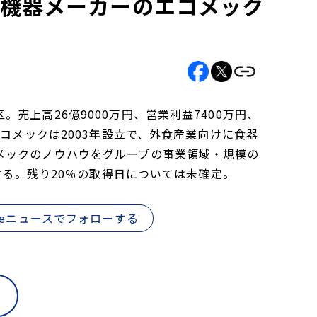
房機器メーカーのエコメック
上高26億9000万円、営業利益7400万円、
コメックは2003年設立で、外食産業向けに食器
メックのノウハウをグループの事業領域・規模の
する。残り20％の取得日については未確定。
gleニュースでフォローする