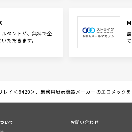
ス
サルタントが、無料で企
最
ていただきます。
て
レイ＜6420＞、業務用厨房機器メーカーのエコメックを子会
について
お問い合わせ