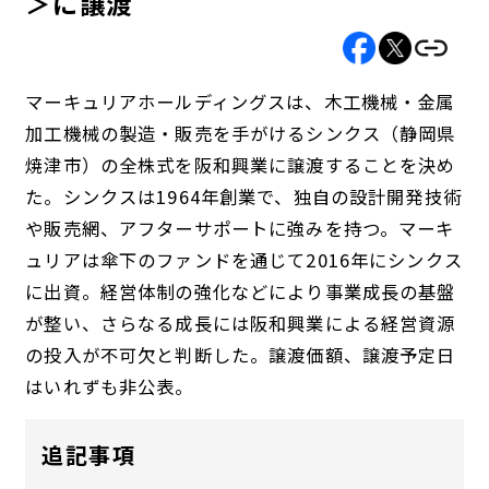
＞に譲渡
マーキュリアホールディングスは、木工機械・金属
加工機械の製造・販売を手がけるシンクス（静岡県
焼津市）の全株式を阪和興業に譲渡することを決め
た。シンクスは1964年創業で、独自の設計開発技術
や販売網、アフターサポートに強みを持つ。マーキ
ュリアは傘下のファンドを通じて2016年にシンクス
に出資。経営体制の強化などにより事業成長の基盤
が整い、さらなる成長には阪和興業による経営資源
の投入が不可欠と判断した。譲渡価額、譲渡予定日
はいれずも非公表。
追記事項