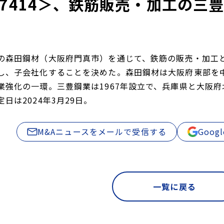
7414＞、鉄筋販売・加工の三
の森田鋼材（大阪府門真市）を通じて、鉄筋の販売・加工
し、子会社化することを決めた。森田鋼材は大阪府東部を
業強化の一環。三豊鋼業は1967年設立で、兵庫県と大阪
日は2024年3月29日。
M&Aニュースをメールで受信する
Goo
一覧に戻る