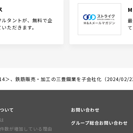
ス
サルタントが、無料で企
最
ていただきます。
て
14＞、鉄筋販売・加工の三豊鋼業を子会社化（2024/02/2
について
お問い合わせ
とは
グループ総合お問い合わせ
A件数が増加している理由