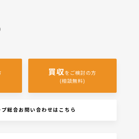
)
買収
方
をご検討の方
(相談無料)
ープ総合お問い合わせはこちら