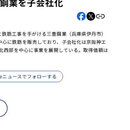
豊鋼業を子会社化
と鉄筋工事を手がける三豊鋼業（兵庫県伊丹市）
中心に鉄筋を販売しており、子会社化は京阪神エ
府北西部を中心に事業を展開している。取得価額は
gleニュースでフォローする