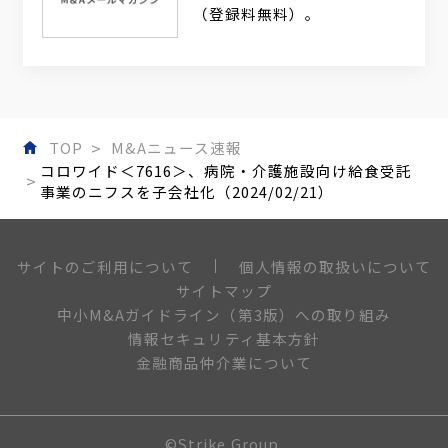
（登録料無料）。
TOP
M&Aニュース速報
コロワイド＜7616＞、病院・介護施設向け給食受託
事業のニフスを子会社化（2024/02/21）
個人情報の取扱いについて
サイトのご利用について
サイトマップ
中小M&Aガイドライン（第3版）への取り組み
情報セキュリティ基本方針
金融商品仲介業について
©Strike Group.