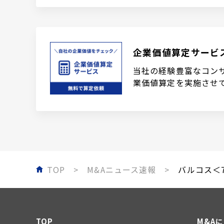
企業価値算定サービ
当社の経験豊富なコン
業価値算定を実施させ
TOP
M&Aニュース速報
バルコス＜7
TOP
M&A