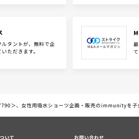
ス
サルタントが、無料で企
最
ていただきます。
て
790＞、女性用吸水ショーツ企画・販売のimmunityを子会社
について
お問い合わせ