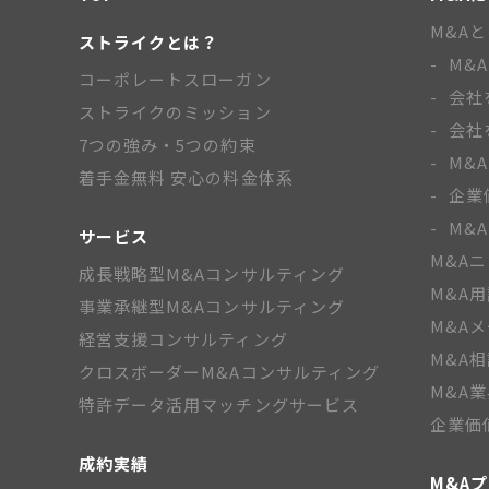
M&A
ストライクとは？
M&
コーポレートスローガン
会社
ストライクのミッション
会社
7つの強み・5つの約束
M&
着手金無料 安心の料金体系
企業
M&
サービス
M&A
成長戦略型M&Aコンサルティング
M&A
事業承継型M&Aコンサルティング
M&A
経営支援コンサルティング
M&A
クロスボーダーM&Aコンサルティング
M&A
特許データ活用マッチングサービス
企業価
成約実績
M&A