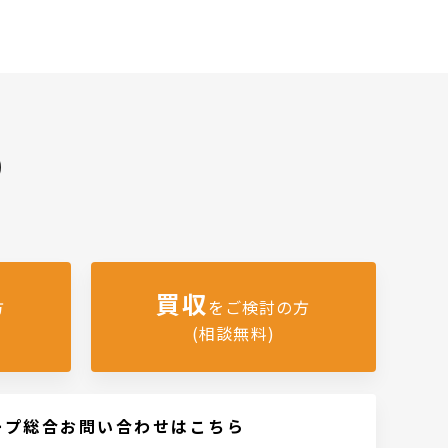
)
買収
方
をご検討の方
(相談無料)
ープ総合お問い合わせはこちら