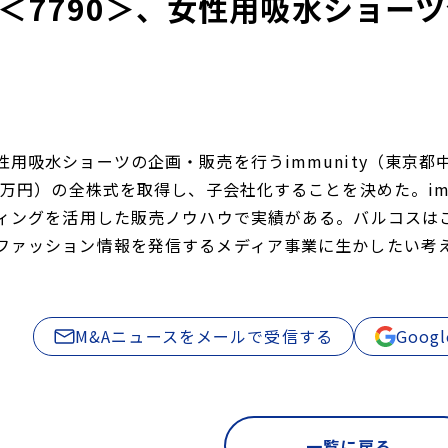
＜7790＞、女性用吸水ショーツ企
用吸水ショーツの企画・販売を行うimmunity（東京都中
0万円）の全株式を取得し、子会社化することを決めた。imm
ティングを活用した販売ノウハウで実績がある。バルコスは
ファッション情報を発信するメディア事業に生かしたい考え。
M&Aニュースをメールで受信する
Goo
一覧に戻る