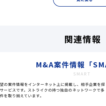
関連情報
M&A案件情報「SM
SMART
望の案件情報をインターネット上に掲載し、相手企業を探
サービスです。ストライクの持つ独自のネットワークで多
件を取り揃えています。