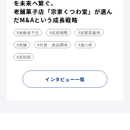
を未来へ繋ぐ。
老舗菓子店「宗家くつわ堂」が選ん
だM&Aという成長戦略
#後継者不在
#成長戦略
#従業員雇用
#老舗
#外食・食品関係
#香川県
#高知県
インタビュー一覧