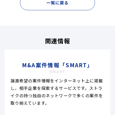
一覧に戻る
関連情報
M&A案件情報「SMART」
SMART
譲渡希望の案件情報をインターネット上に掲載
し、相手企業を探索するサービスです。ストラ
イクの持つ独自のネットワークで多くの案件を
取り揃えています。