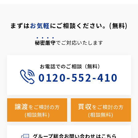
まずは
お気軽
にご相談ください。(無料)
秘密厳守
でご対応いたします
お電話でのご相談（無料）
0120-552-410
譲渡
買収
をご検討の方
をご検討の方
(相談無料)
(相談無料)
グループ総合お問い合わせはこちら