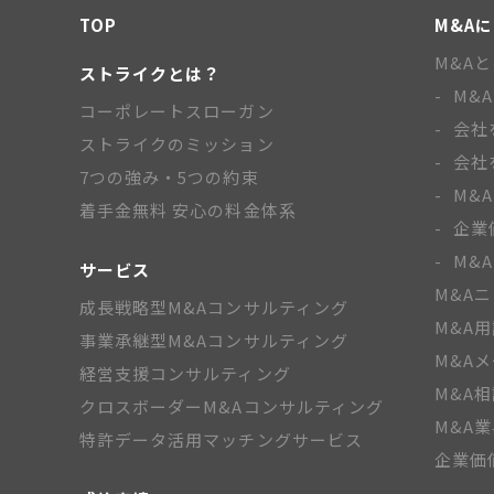
TOP
M&A
M&A
ストライクとは？
M&
コーポレートスローガン
会社
ストライクのミッション
会社
7つの強み・5つの約束
M&
着手金無料 安心の料金体系
企業
M&
サービス
M&A
成長戦略型M&Aコンサルティング
M&A
事業承継型M&Aコンサルティング
M&A
経営支援コンサルティング
M&A
クロスボーダーM&Aコンサルティング
M&A
特許データ活用マッチングサービス
企業価