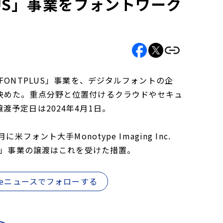
LUS」事業をフォントワーク
ONTPLUS」事業を、デジタルフォントの企
決めた。重点分野と位置付けるクラウドやセキュ
予定日は2024年4月1日。
ント大手Monotype Imaging Inc.
S」事業の譲渡はこれを受けた措置。
gleニュースでフォローする