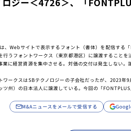
ノロジー＜4726＞、「FONTP
ーは、Webサイトで表示するフォント（書体）を配信する「F
を行うフォントワークス（東京都港区）に譲渡することを
事業に経営資源を集中させる。対価の交付は発生しない。譲渡
ークスはSBテクノロジーの子会社だったが、2023年9月に米フォ
ッツ州）の日本法人に譲渡している。今回の「FONTPLU
M&Aニュースをメールで受信する
Goo