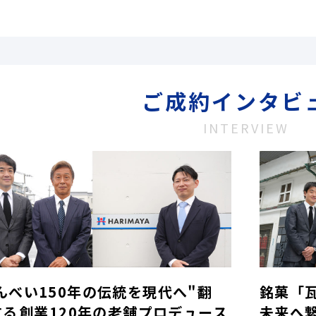
ご成約インタビ
INTERVIEW
んべい150年の伝統を現代へ"翻
銘菓「
する――創業120年の老舗プロデュース
未来へ