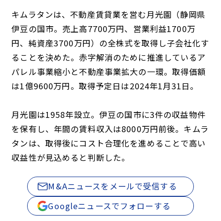
キムラタンは、不動産賃貸業を営む月光園（静岡県
伊豆の国市。売上高7700万円、営業利益1700万
円、純資産3700万円）の全株式を取得し子会社化す
ることを決めた。赤字解消のために推進しているア
パレル事業縮小と不動産事業拡大の一環。取得価額
は1億9600万円。取得予定日は2024年1月31日。
月光園は1958年設立。伊豆の国市に3件の収益物件
を保有し、年間の賃料収入は8000万円前後。キムラ
タンは、取得後にコスト合理化を進めることで高い
収益性が見込めると判断した。
M&Aニュースをメールで受信する
Googleニュースでフォローする