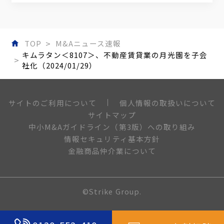
TOP
M&Aニュース速報
キムラタン＜8107＞、不動産賃貸業の月光園を子会
社化（2024/01/29）
個人情報の取扱いについて
サイトのご利用について
サイトマップ
中小M&Aガイドライン（第3版）への取り組み
情報セキュリティ基本方針
金融商品仲介業について
©Strike Group.