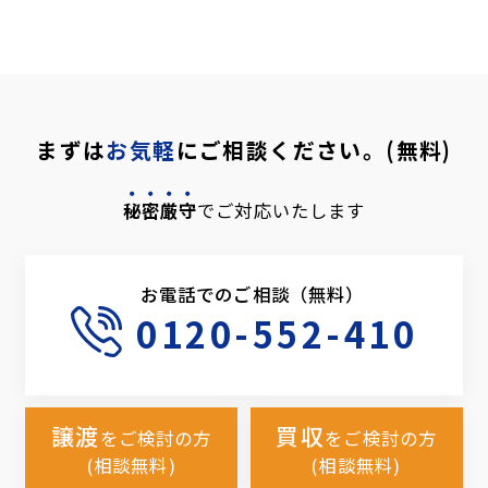
まずは
お気軽
にご相談ください。(無料)
秘密厳守
でご対応いたします
お電話でのご相談（無料）
0120-552-410
譲渡
買収
をご検討の方
をご検討の方
(相談無料)
(相談無料)