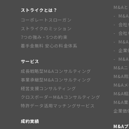
M&A
ストライクとは？
M&
コーポレートスローガン
会社
ストライクのミッション
会社
7つの強み・5つの約束
M&
着手金無料 安心の料金体系
企業
M&
サービス
M&A
成長戦略型M&Aコンサルティング
M&A
事業承継型M&Aコンサルティング
M&A
経営支援コンサルティング
M&A
クロスボーダーM&Aコンサルティング
M&A
特許データ活用マッチングサービス
企業価
成約実績
M&A