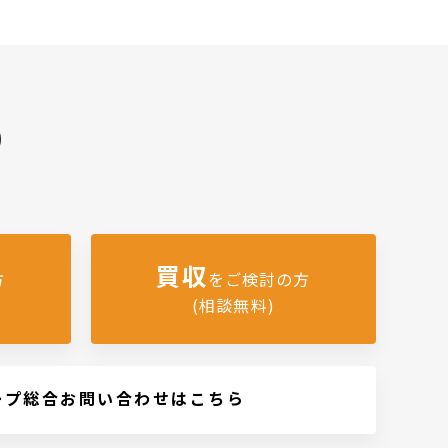
)
買収
方
をご検討の方
(相談無料)
ープ総合お問い合わせはこちら