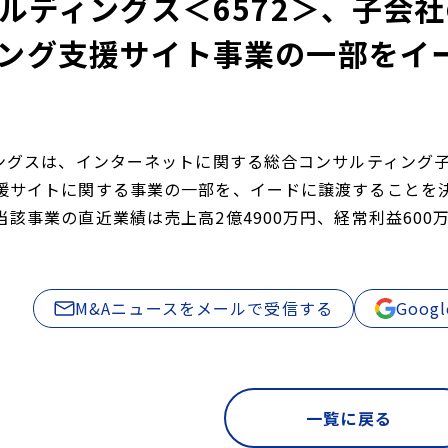
ールディングス＜6572＞、子会
ング支援サイト事業の一部をイー
ィングスは、インターネットに関する総合コンサルティング
援サイトに関する事業の一部を、イードに譲渡することを
該事業の直近業績は売上高2億4900万円、経常利益600万
M&Aニュースをメールで受信する
Goo
一覧に戻る