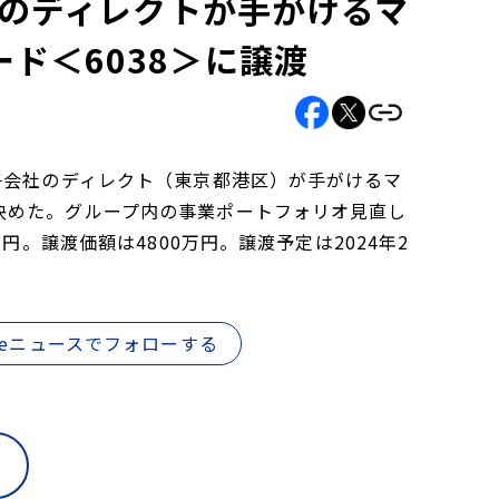
社のディレクトが手がけるマ
ド＜6038＞に譲渡
子会社のディレクト（東京都港区）が手がけるマ
決めた。グループ内の事業ポートフォリオ見直し
円。譲渡価額は4800万円。譲渡予定は2024年2
gleニュースでフォローする