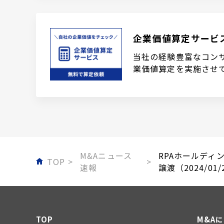
企業価値算定サービ
当社の経験豊富なコン
業価値算定を実施させ
M&Aニュース
RPAホールディ
TOP
速報
譲渡（2024/01/
TOP
M&A