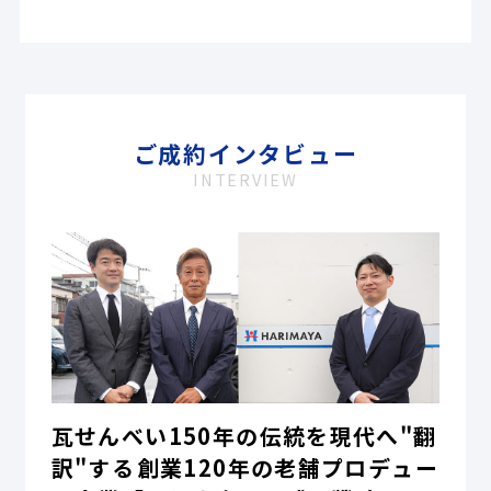
ご成約インタビュー
INTERVIEW
瓦せんべい150年の伝統を現代へ"翻
訳"する――創業120年の老舗プロデュー