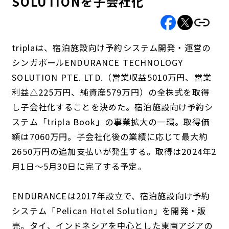
SOLUTIONを子会社化
triplaは、宿泊施設向け予約システム開発・運営の
シンガポールENDURANCE TECHNOLOGY
SOLUTION PTE. LTD.（営業収益5010万円、営業
利益△225万円、純資産579万円）の全株式を取得
し子会社化することを決めた。宿泊施設向け予約シ
ステム「tripla Book」の事業拡大の一環。取得価
額は7060万円。子会社化後の業績に応じて最大約
2650万円の追加支払いが発生する。取得は2024年2
月1日～5月30日に完了する予定。
ENDURANCEは2017年設立で、宿泊施設向け予約
システム「Pelican Hotel Solution」を開発・販
売。タイ、インドネシアを中心とした東南アジアの