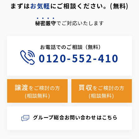
まずは
お気軽
にご相談ください。(無料)
秘密厳守
でご対応いたします
お電話でのご相談（無料）
0120-552-410
譲渡
買収
をご検討の方
をご検討の方
(相談無料)
(相談無料)
グループ総合お問い合わせはこちら