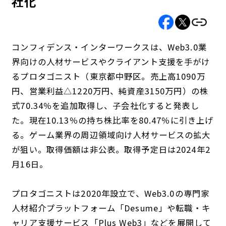
社化
コンフィデンス・インターワークスは、Web3.0業
界向けの人材サービスやクライアント支援を手がけ
るプロタゴニスト（東京都中野区。売上高1090万
円、営業利益△1220万円、純資産3150万円）の株
式70.34％を追加取得し、子会社化すると発表し
た。現在10.13％の持ち株比率を80.47％に引き上げ
る。ゲーム業界の周辺領域向け人材サービスの拡大
が狙い。取得価額は非公表。取得予定日は2024年2
月16日。
プロタゴニストは2020年設立で、Web3.0の専門家
人材紹介プラットフォーム「Desume」や転職・キ
ャリア支援サービス「Plus Web3」などを展開して