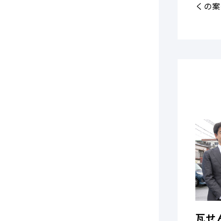
くの案
瓦せ