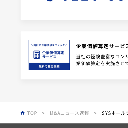
企業価値算定サービ
当社の経験豊富なコン
業価値算定を実施させ
TOP
M&Aニュース速報
SYSホール