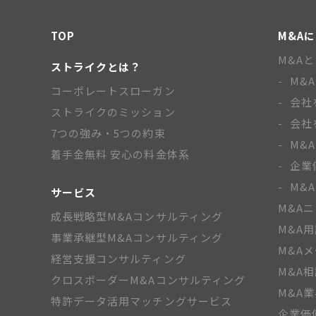
TOP
M&A
M&A
ストライクとは？
M&
コーポレートスローガン
会社
ストライクのミッション
会社
7つの強み・5つの約束
M&
着手金無料 安心の料金体系
企業
M&
サービス
M&A
成長戦略型M&Aコンサルティング
M&A
事業承継型M&Aコンサルティング
M&A
経営支援コンサルティング
M&A
クロスボーダーM&Aコンサルティング
M&A
特許データ活用マッチングサービス
企業価