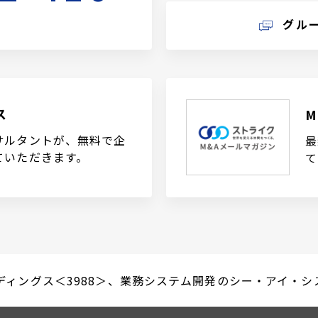
グル
ス
サルタントが、無料で企
最
ていただきます。
て
ディングス＜3988＞、業務システム開発のシー・アイ・システ