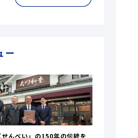
ュー
瓦せんべい」の150年の伝統を