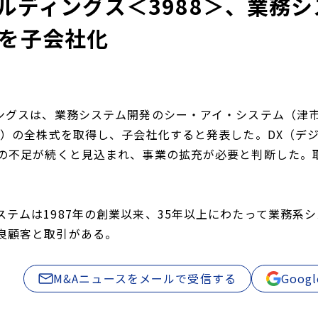
ールディングス＜3988＞、業務
を子会社化
ングスは、業務システム開発のシー・アイ・システム（津市。
万円）の全株式を取得し、子会社化すると発表した。DX（
者の不足が続くと見込まれ、事業の拡充が必要と判断した。取
ステムは1987年の創業以来、35年以上にわたって業務系
良顧客と取引がある。
M&Aニュースをメールで受信する
Goo