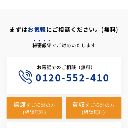
まずは
お気軽
にご相談ください。(無料)
秘密厳守
でご対応いたします
お電話でのご相談（無料）
0120-552-410
譲渡
買収
をご検討の方
をご検討の方
(相談無料)
(相談無料)