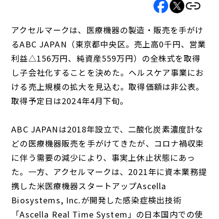
アクセルマークは、医療機器の製造・販売を手がけ
るABC JAPAN（東京都中央区。売上高0千円、営業
利益△156万円、純資産559万円）の全株式を取得
し子会社化することを決めた。ヘルスケア事業にお
ける売上規模の拡大を見込む。取得価額は非公表。
取得予定日は2024年4月下旬。
ABC JAPANは2018年設立で、二酸化炭素濃度計な
どの医療機器販売を手がけてきたが、コロナ禍収束
に伴う需要の減少により、事実上休止状態にあっ
た。一方、アクセルマークは、2021年に資本業務提
携した米医療機器スタートアップAscella
Biosystems, Inc.が開発した感染症検出技術
「Ascella Real Time System」の日本国内での使