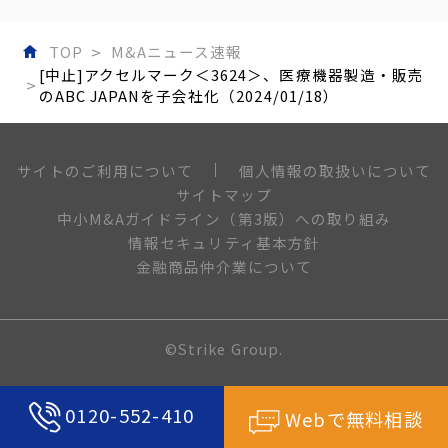
TOP
M&Aニュース速報
[中止]アクセルマーク＜3624＞、医療機器製造・販売
のABC JAPANを子会社化（2024/01/18）
個人情報の取扱いについて
サイトのご利用について
サイトマップ
中小M&Aガイドライン（第3版）への取り組み
情報セキュリティ基本方針
金融商品仲介業について
©Strike Group.
0120-552-410
Webで無料相談