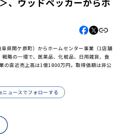
9＞、ウッドペッカーからホ
岐阜県関ケ原町）からホームセンター事業（1店舗
）戦略の一環で、医薬品、化粧品、日用雑貨、食
業の直近売上高は1億1800万円。取得価額は非公
gleニュースでフォローする