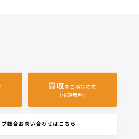
)
買収
方
をご検討の方
(相談無料)
ープ総合お問い合わせはこちら