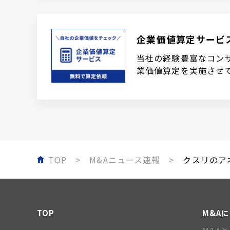
企業価値算定サービ
当社の経験豊富なコン
業価値算定を実施させ
TOP
M&Aニュース速報
クスリのアオ
TOP
M&A