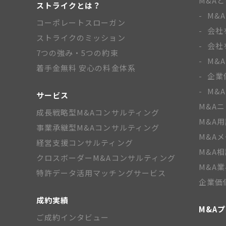
M&A
ストライクとは？
M&
コーポレートスローガン
会社
ストライクのミッション
会社
7つの強み・5つの約束
M&
着手金無料 安心の料金体系
企業
M&
サービス
M&A
成長戦略型M&Aコンサルティング
M&A
事業承継型M&Aコンサルティング
M&A
経営支援コンサルティング
M&A
クロスボーダーM&Aコンサルティング
M&A
特許データ活用マッチングサービス
企業価
成約実績
M&A
ご成約インタビュー