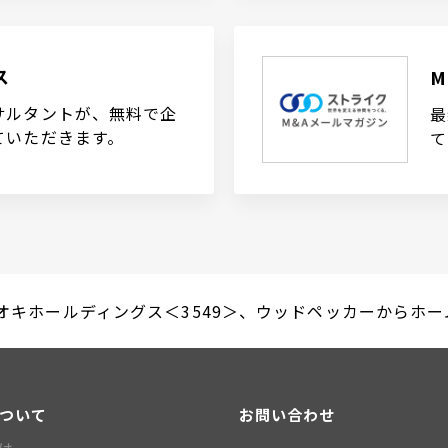
ス
サルタントが、無料で企
最
ていただきます。
て
キホールディングス＜3549＞、ウッドペッカーからホームセ
について
お問い合わせ