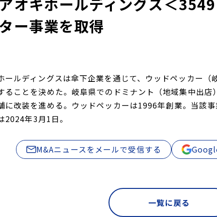
アオキホールディングス＜354
ター事業を取得
ホールディングスは傘下企業を通じて、ウッドペッカー（
することを決めた。岐阜県でのドミナント（地域集中出店
舗に改装を進める。ウッドペッカーは1996年創業。当該事
2024年3月1日。
M&Aニュースをメールで受信する
Goo
一覧に戻る