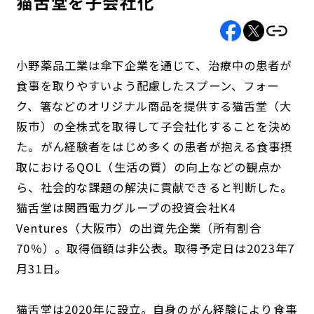
猫舌堂を子会社化
小野薬品工業は傘下企業を通じて、治療中の患者が
食事を取りやすいよう配慮したスプーン、フォー
ク、箸などのオリジナル商品を提供する猫舌堂（大
阪市）の全株式を取得して子会社化することを決め
た。がん経験者をはじめ多くの患者が抱える食事摂
取におけるQOL（生活の質）の向上などの観点か
ら、社会的な課題の解決に貢献できると判断した。
猫舌堂は関西電力グループの投資会社K4
Ventures（大阪市）の出資先企業（所有割合
70％）。取得価額は非公表。取得予定日は2023年7
月31日。
猫舌堂は2020年に設立。自身のがん経験により食事