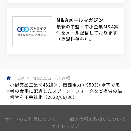
M&Aメールマガジン
最新の中堅・中小企業M&A案
件をメール配信しております
（登録料無料）。
TOP
M&Aニュース速報
小野薬品工業＜4528＞、関西電力＜9503＞傘下で患
者の食事に配慮したスプーン・フォークなど提供の猫
舌堂を子会社化（2023/06/30）
個人情報の取扱いについて
サイトのご利用について
サイトマップ