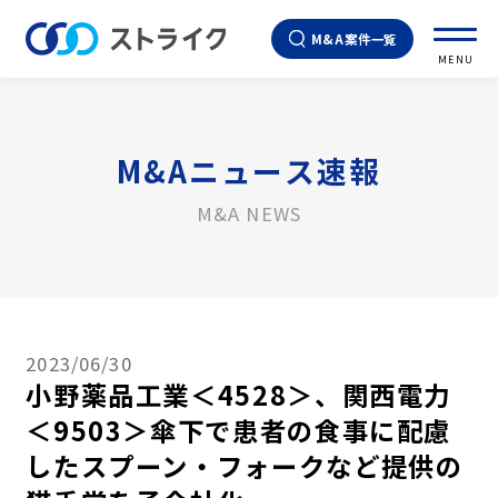
M&A案件一覧
MENU
M&Aニュース速報
M&A NEWS
2023/06/30
小野薬品工業＜4528＞、関西電力
＜9503＞傘下で患者の食事に配慮
したスプーン・フォークなど提供の