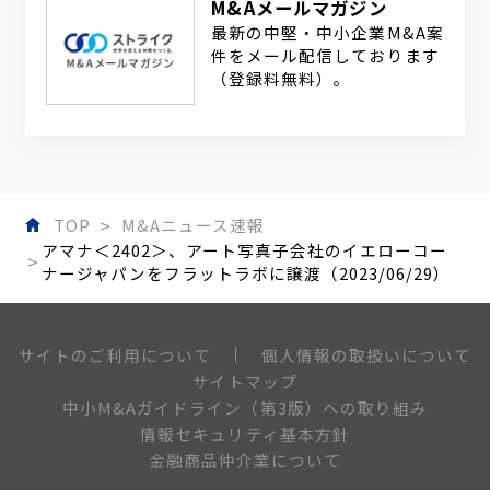
M&Aメールマガジン
最新の中堅・中小企業M&A案
件をメール配信しております
（登録料無料）。
TOP
M&Aニュース速報
アマナ＜2402＞、アート写真子会社のイエローコー
ナージャパンをフラットラボに譲渡（2023/06/29）
個人情報の取扱いについて
サイトのご利用について
サイトマップ
中小M&Aガイドライン（第3版）への取り組み
情報セキュリティ基本方針
金融商品仲介業について