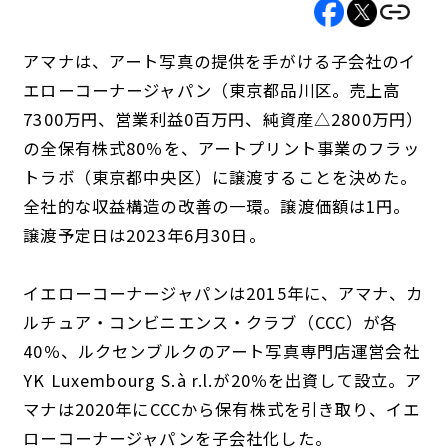
アマナは、アート写真の提供を手がける子会社のイ
エローコーナージャパン（東京都品川区。売上高
7300万円、営業利益0百万円、純資産△2800万円）
の全保有株式80％を、アートプリント事業のフラッ
トラボ（東京都中央区）に譲渡することを決めた。
全社的な収益構造の改善の一環。譲渡価額は1円。
譲渡予定日は2023年6月30日。
イエローコーナージャパンは2015年に、アマナ、カ
ルチュア・コンビニエンス・クラブ（CCC）が各
40％、ルクセンブルクのアート写真専門店運営会社
YK Luxembourg S.à r.l.が20％を出資して設立。ア
マナは2020年にCCCから保有株式を引き取り、イエ
ローコーナージャパンを子会社化した。