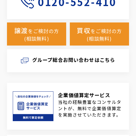
0120-552-410
譲渡
買収
をご検討の方
をご検討の方
(相談無料)
(相談無料)
グループ総合お問い合わせはこちら
企業価値算定サービス
当社の経験豊富なコンサルタ
ントが、無料で企業価値算定
を実施させていただきます。