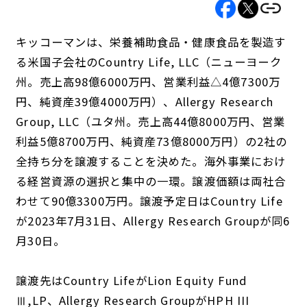
キッコーマンは、栄養補助食品・健康食品を製造す
る米国子会社のCountry Life, LLC（ニューヨーク
州。売上高98億6000万円、営業利益△4億7300万
円、純資産39億4000万円）、Allergy Research
Group, LLC（ユタ州。売上高44億8000万円、営業
利益5億8700万円、純資産73億8000万円）の2社の
全持ち分を譲渡することを決めた。海外事業におけ
る経営資源の選択と集中の一環。譲渡価額は両社合
わせて90億3300万円。譲渡予定日はCountry Life
が2023年7月31日、Allergy Research Groupが同6
月30日。
譲渡先はCountry LifeがLion Equity Fund
Ⅲ,LP、Allergy Research GroupがHPH III