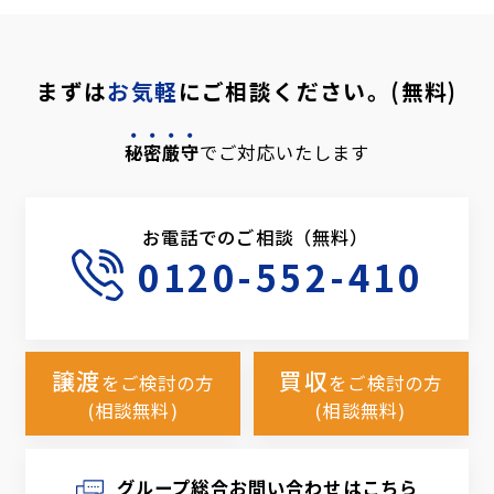
まずは
お気軽
にご相談ください。(無料)
秘密厳守
でご対応いたします
お電話でのご相談（無料）
0120-552-410
譲渡
買収
をご検討の方
をご検討の方
(相談無料)
(相談無料)
グループ総合お問い合わせはこちら