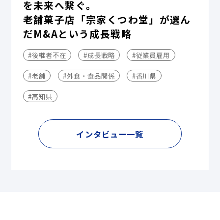
を未来へ繋ぐ。
老舗菓子店「宗家くつわ堂」が選ん
だM&Aという成長戦略
#後継者不在
#成長戦略
#従業員雇用
#老舗
#外食・食品関係
#香川県
#高知県
インタビュー一覧