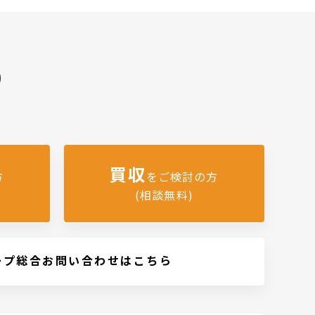
)
買収
方
をご検討の方
(相談無料)
ープ総合お問い合わせはこちら