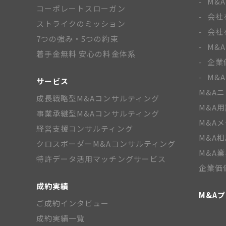
M&
コーポレートスローガン
会社
ストライクのミッション
会社
7つの強み・5つの約束
M&
着手金無料 安心の料金体系
企業
M&
サービス
M&A
成長戦略型M&Aコンサルティング
M&A
事業承継型M&Aコンサルティング
M&A
経営支援コンサルティング
M&A
クロスボーダーM&Aコンサルティング
M&A
特許データ活用マッチングサービス
企業価
成約実績
M&A
ご成約インタビュー
成約実績一覧