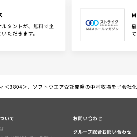
ス
サルタントが、無料で企
最
ていただきます。
て
ィ＜3804＞、ソフトウエア受託開発の中村牧場を子会社化（20
について
お問い合わせ
とは
グループ総合お問い合わせ