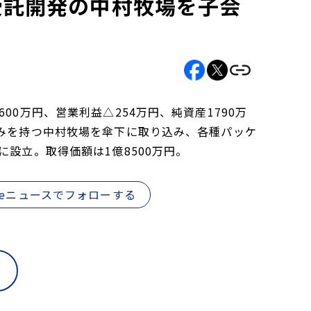
ア受託開発の中村牧場を子会
0万円、営業利益△254万円、純資産1790万
強みを持つ中村牧場を傘下に取り込み、各種パッケ
設立。取得価額は1億8500万円。
gleニュースでフォローする