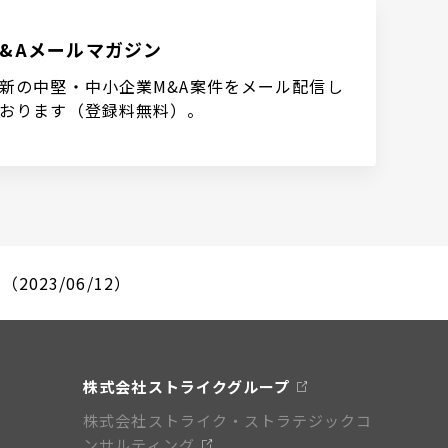
M&Aメールマガジン
新の中堅・中小企業M&A案件をメール配信し
おります（登録料無料）。
23/06/12）
株式会社ストライクグループ
株式会社ストライク・ストラテジックコ
ンサルティング