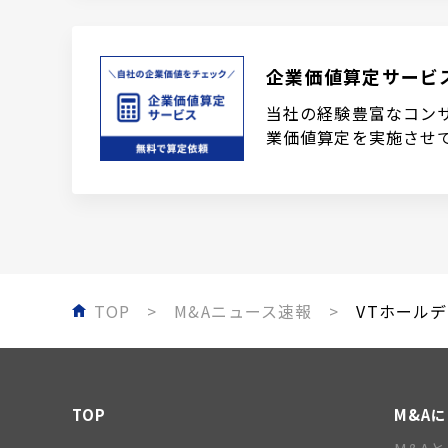
企業価値算定サービ
当社の経験豊富なコン
業価値算定を実施させ
TOP
M&Aニュース速報
VTホールデ
TOP
M&A