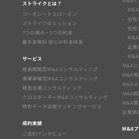
M&A
ストライクとは？
M&
コーポレートスローガン
会社
ストライクのミッション
会社
7つの強み・5つの約束
M&
着手金無料 安心の料金体系
企業
M&
サービス
M&A
成長戦略型M&Aコンサルティング
M&A
事業承継型M&Aコンサルティング
M&A
経営支援コンサルティング
M&A
クロスボーダーM&Aコンサルティング
M&A
特許データ活用マッチングサービス
企業価
成約実績
M&A
ご成約インタビュー