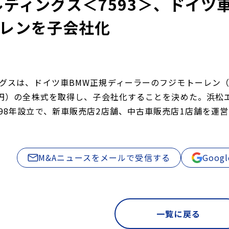
ルディングス＜7593＞、ドイツ
レンを子会社化
ングスは、ドイツ車BMW正規ディーラーのフジモトーレン（
0万円）の全株式を取得し、子会社化することを決めた。浜松
998年設立で、新車販売店2店舗、中古車販売店1店舗を運営
。
M&Aニュースをメールで受信する
Goo
一覧に戻る