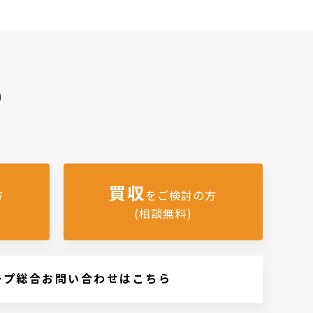
)
買収
方
をご検討の方
(相談無料)
ープ総合お問い合わせはこちら