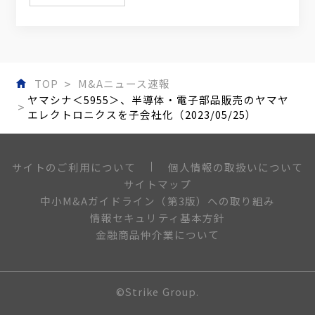
TOP
M&Aニュース速報
ヤマシナ＜5955＞、半導体・電子部品販売のヤマヤ
エレクトロニクスを子会社化（2023/05/25）
個人情報の取扱いについて
サイトのご利用について
サイトマップ
中小M&Aガイドライン（第3版）への取り組み
情報セキュリティ基本方針
金融商品仲介業について
©Strike Group.