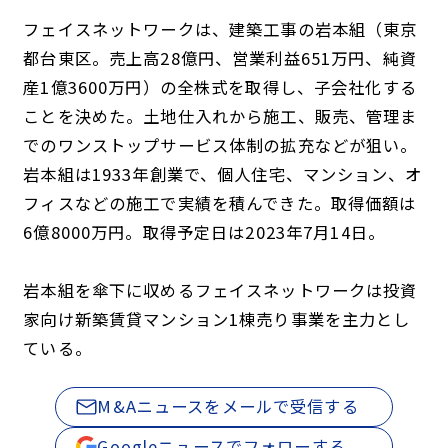
フェイスネットワークは、建築工事の岩本組（東京
都台東区。売上高28億円、営業利益651万円、純資
産1億3600万円）の全株式を取得し、子会社化する
ことを決めた。土地仕入れから施工、販売、管理ま
でのワンストップサービス体制の拡充などが狙い。
岩本組は1933年創業で、個人住宅、マンション、オ
フィスなどの施工で実績を積んできた。取得価額は
6億8000万円。取得予定日は2023年7月14日。
岩本組を傘下に収めるフェイスネットワークは投資
家向け新築賃貸マンション1棟売り事業を主力とし
ている。
M&Aニュースをメールで受信する
Googleニュースでフォローする