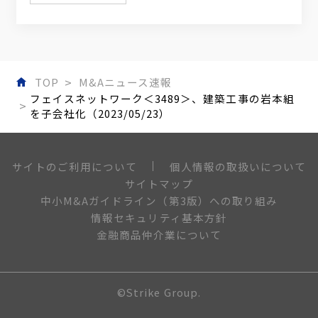
TOP
M&Aニュース速報
フェイスネットワーク＜3489＞、建築工事の岩本組
を子会社化（2023/05/23）
個人情報の取扱いについて
サイトのご利用について
サイトマップ
中小M&Aガイドライン（第3版）への取り組み
情報セキュリティ基本方針
金融商品仲介業について
©Strike Group.